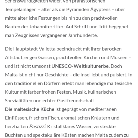
Sehenswürdigkeiten wider. Von prähistorischen
Tempelanlagen – älter als die Pyramiden Ägyptens – über
mittelalterliche Festungen bis hin zu den prachtvollen
Bauten der Johanniterritter: Auf Schritt und Tritt begegnet
man Zeugnissen vergangener Jahrhunderte.
Die Hauptstadt Valletta beeindruckt mit ihrer barocken
Altstadt, engen Gassen, prachtvollen Kirchen und Museen –
und ist nicht umsonst
UNESCO-Weltkulturerbe
. Doch
Malta ist nicht nur Geschichte – die Insel lebt und pulsiert. In
den traditionellen Dörfern erlebt man lebendige maltesische
Kultur mit farbenfrohen Festen, Musik, kulinarischen
Spezialitäten und echter Gastfreundschaft.
Die maltesische Küche
ist geprägt von mediterranen
Einflüssen, frischem Fisch, aromatischen Kräutern und
herzhaften
Pastizzi
. Kristallklares Wasser, versteckte
Buchten und spektakuläre Küsten machen Malta zudem zu