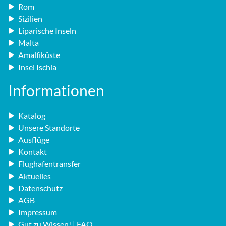
Rom
Sizilien
Liparische Inseln
Malta
Amalfiküste
Insel Ischia
Informationen
Katalog
Unsere Standorte
Ausflüge
Kontakt
Flughafentransfer
Aktuelles
Datenschutz
AGB
Impressum
Gut zu Wissen! | FAQ