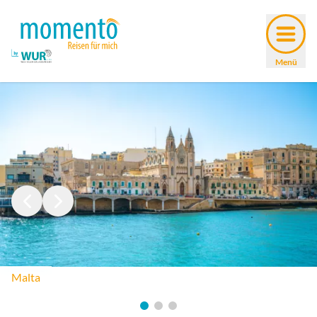
Men
Menü
Malta